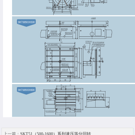
上一篇：
SKT51（500-1600）系列液压等分回转...