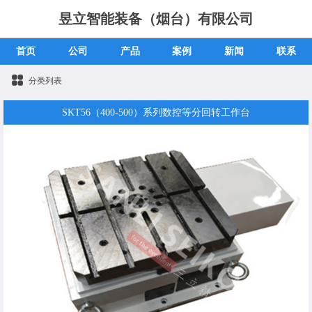
昱立智能装备（烟台）有限公司
首页
公司
产品
案例
新闻
联系
分类列表
SKT56（400-500）系列数控等分回转工作台